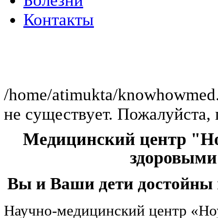
Болезни
Контакты
Клиника работает в 
/home/atimukta/knowhowmed.or
не существует. Пожалуйста, 
Медицинский центр "Но
здоровыми
Вы и Ваши дети достойны 
Научно-медицинский центр «Но