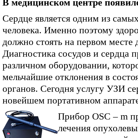
В медицинском центре появило
Сердце является одним из самы
человека. Именно поэтому здоро
должно стоять на первом месте д
Диагностика сосудов и сердца п
различном оборудовании, котор
мельчайшие отклонения в состо
органов. Сегодня услугу УЗИ се
новейшем портативном аппарат
Прибор OSC – m пр
лечения опухолевы