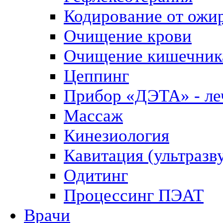
Кодирование от ожи
Очищение крови
Очищение кишечник
Цеппинг
Прибор «ДЭТА» - леч
Массаж
Кинезиология
Кавитация (ультразв
Одитинг
Процессинг ПЭАТ
Врачи