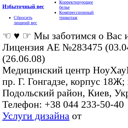
Корректирующее
Избыточный вес
белье
Компрессионный
Сбросить
трикотаж
лишний вес
☜ ♥ ☞ Мы заботимся о Вас 
Лицензия АЕ №283475 (03.0
(26.06.08)
Медицинский центр НоуХа
пр. Г. Гонгадзе, корпус 18Ж
Подольский район
,
Киев
,
Ук
Телефон:
+38 044 233-50-40
Услуги дизайна
от