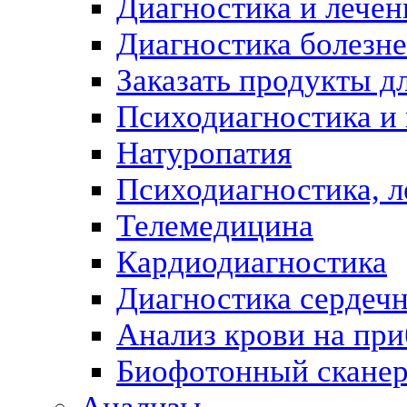
Диагностика и лечен
Диагностика болезн
Заказать продукты д
Психодиагностика и
Натуропатия
Психодиагностика, л
Телемедицина
Кардиодиагностика
Диагностика сердеч
Анализ крови на пр
Биофотонный скане