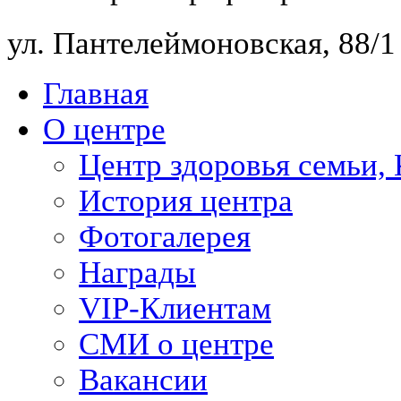
ул. Пантелеймоновская, 88/
Главная
О центре
Центр здоровья семьи,
История центра
Фотогалерея
Награды
VIP-Клиентам
СМИ о центре
Вакансии