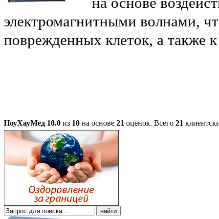
на основе воздейс
электромагнитными волнами, чт
поврежденных клеток, а также 
НоуХауМед
10.0
из
10
на основе
21
оценок.
Всего
21
клиентски