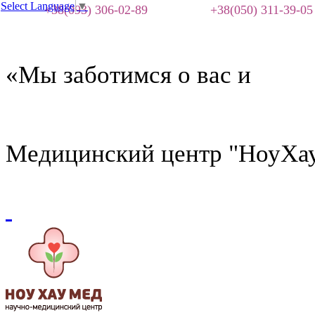
Select Language
▼
+38(093) 306-02-89
+38(050) 311-39-05
«Мы заботимся о вас и
Медицинский центр "НоуХа