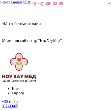
Select Language
▼
+38(093) 306-02-89
+
«Мы заботимся о вас и
Медицинский центр "НоуХауМед"
Киев
Одесса
+38 (050)
311-39-05