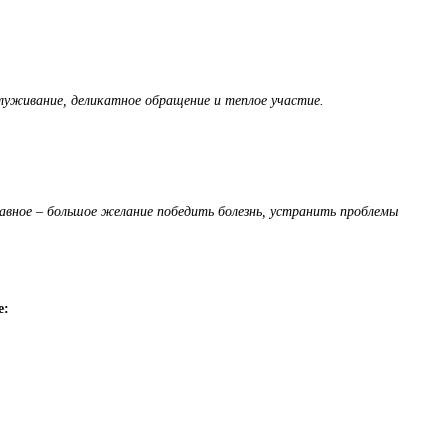
луживание, деликатное обращение и теплое участие.
лавное – большое желание победить болезнь, устранить проблемы
е: