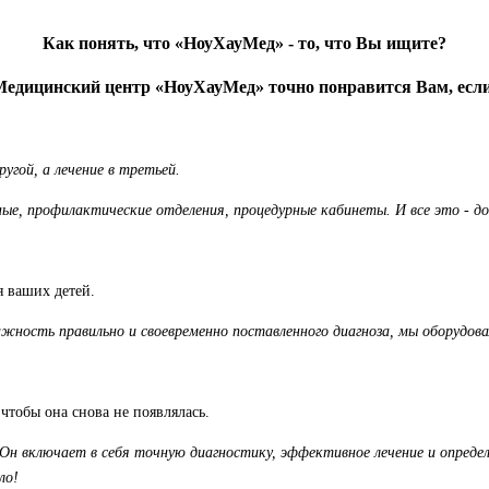
Как понять, что «НоуХауМед» - то, что Вы ищите?
Медицинский центр «НоуХауМед» точно понравится Вам, если
угой, а лечение в третьей.
ые, профилактические отделения, процедурные кабинеты. И все это - д
я ваших детей.
жность правильно и своевременно поставленного диагноза, мы оборудова
 чтобы она снова не появлялась.
. Он включает в себя точную диагностику, эффективное лечение и опре
ло!