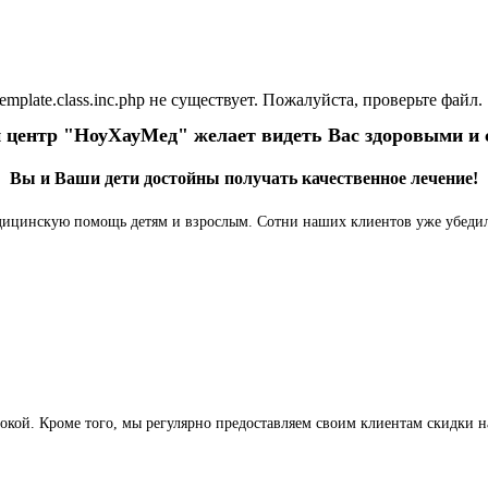
Клиника работа
template.class.inc.php не существует. Пожалуйста, проверьте файл.
 центр "НоуХауМед" желает видеть Вас здоровыми и 
Вы и Ваши дети достойны получать качественное лечение!
цинскую помощь детям и взрослым. Сотни наших клиентов уже убедили
сокой. Кроме того, мы регулярно предоставляем своим клиентам скидки н