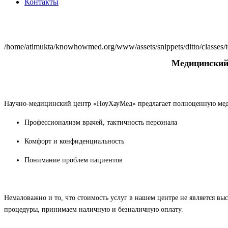
Контакты
/home/atimukta/knowhowmed.org/www/assets/snippets/ditto/classes/
Медицинский
Научно-медицинский центр «НоуХауМед» предлагает полноценную меди
Профессионализм врачей, тактичность персонала
Комфорт и конфиденциальность
Понимание проблем пациентов
Немаловажно и то, что стоимость услуг в нашем центре не является вы
процедуры, принимаем наличную и безналичную оплату.