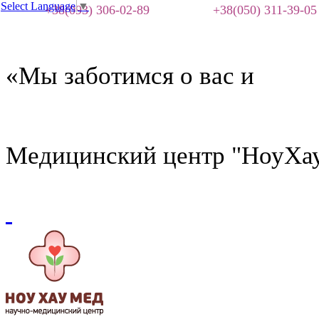
Select Language
▼
+38(093) 306-02-89
+38(050) 311-39-05
«Мы заботимся о вас и
Медицинский центр "НоуХа