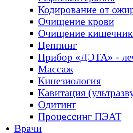
Кодирование от ожи
Очищение крови
Очищение кишечник
Цеппинг
Прибор «ДЭТА» - леч
Массаж
Кинезиология
Кавитация (ультразв
Одитинг
Процессинг ПЭАТ
Врачи