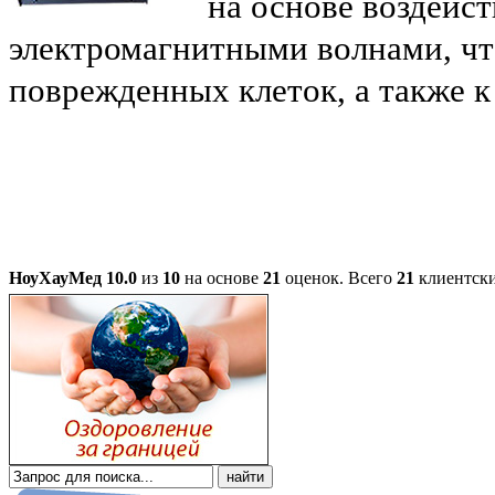
на основе воздейс
электромагнитными волнами, чт
поврежденных клеток, а также 
НоуХауМед
10.0
из
10
на основе
21
оценок.
Всего
21
клиентски