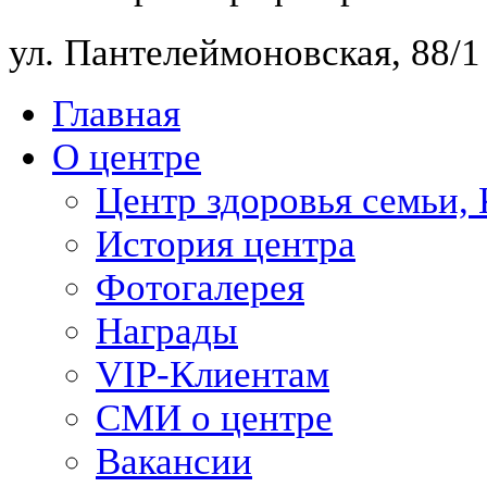
ул. Пантелеймоновская, 88/
Главная
О центре
Центр здоровья семьи,
История центра
Фотогалерея
Награды
VIP-Клиентам
СМИ о центре
Вакансии