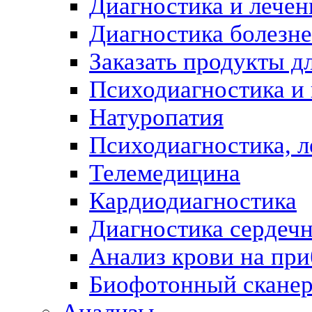
Диагностика и лечен
Диагностика болезн
Заказать продукты д
Психодиагностика и
Натуропатия
Психодиагностика, л
Телемедицина
Кардиодиагностика
Диагностика сердеч
Анализ крови на пр
Биофотонный скане