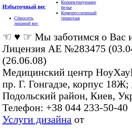
Корректирующее
Избыточный вес
белье
Компрессионный
Сбросить
трикотаж
лишний вес
☜ ♥ ☞ Мы заботимся о Вас 
Лицензия АЕ №283475 (03.0
(26.06.08)
Медицинский центр НоуХа
пр. Г. Гонгадзе, корпус 18Ж
Подольский район
,
Киев
,
Ук
Телефон:
+38 044 233-50-40
Услуги дизайна
от