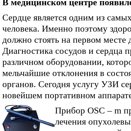
В медицинском центре появило
Сердце является одним из самы
человека. Именно поэтому здоро
должно стоять на первом месте д
Диагностика сосудов и сердца п
различном оборудовании, котор
мельчайшие отклонения в состо
органов. Сегодня услугу УЗИ се
новейшем портативном аппарат
Прибор OSC – m пр
лечения опухолевы