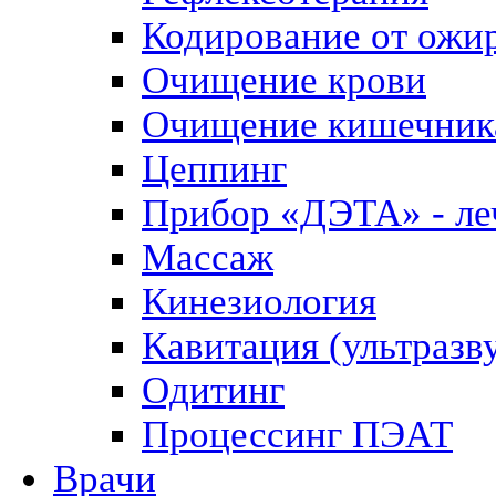
Кодирование от ожи
Очищение крови
Очищение кишечник
Цеппинг
Прибор «ДЭТА» - леч
Массаж
Кинезиология
Кавитация (ультразв
Одитинг
Процессинг ПЭАТ
Врачи