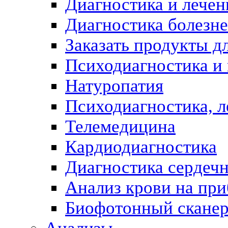
Диагностика и лечен
Диагностика болезн
Заказать продукты д
Психодиагностика и
Натуропатия
Психодиагностика, л
Телемедицина
Кардиодиагностика
Диагностика сердеч
Анализ крови на пр
Биофотонный скане