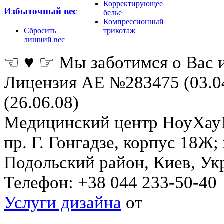
Корректирующее
Избыточный вес
белье
Компрессионный
Сбросить
трикотаж
лишний вес
☜ ♥ ☞ Мы заботимся о Вас 
Лицензия АЕ №283475 (03.0
(26.06.08)
Медицинский центр НоуХа
пр. Г. Гонгадзе, корпус 18Ж
Подольский район
,
Киев
,
Ук
Телефон:
+38 044 233-50-40
Услуги дизайна
от