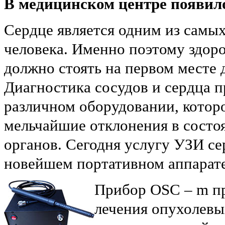
В медицинском центре появило
Сердце является одним из самы
человека. Именно поэтому здоро
должно стоять на первом месте д
Диагностика сосудов и сердца п
различном оборудовании, котор
мельчайшие отклонения в состо
органов. Сегодня услугу УЗИ се
новейшем портативном аппарат
Прибор OSC – m пр
лечения опухолевы