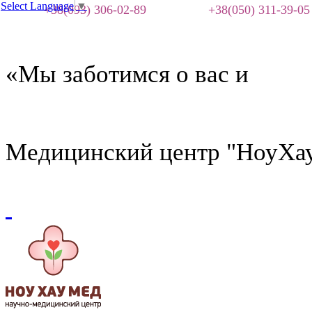
Select Language
▼
+38(093) 306-02-89
+38(050) 311-39-05
«Мы заботимся о вас и
Медицинский центр "НоуХа