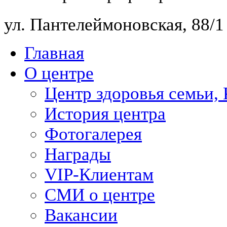
ул. Пантелеймоновская, 88/
Главная
О центре
Центр здоровья семьи,
История центра
Фотогалерея
Награды
VIP-Клиентам
СМИ о центре
Вакансии