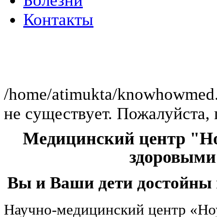
Болезни
Контакты
Клиника работае
/home/atimukta/knowhowmed.or
не существует. Пожалуйста, 
Медицинский центр "Но
здоровыми
Вы и Ваши дети достойны 
Научно-медицинский центр «Но