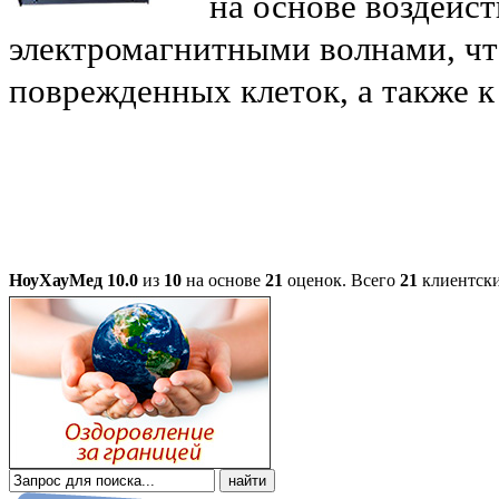
на основе воздейс
электромагнитными волнами, чт
поврежденных клеток, а также 
НоуХауМед
10.0
из
10
на основе
21
оценок.
Всего
21
клиентски