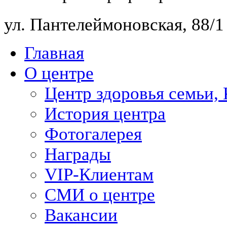
ул. Пантелеймоновская, 88/
Главная
О центре
Центр здоровья семьи,
История центра
Фотогалерея
Награды
VIP-Клиентам
СМИ о центре
Вакансии