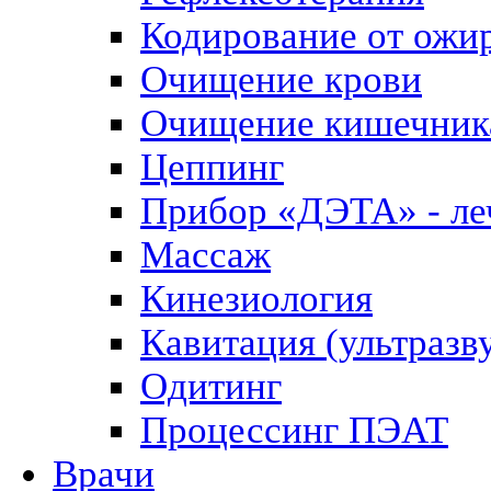
Кодирование от ожи
Очищение крови
Очищение кишечник
Цеппинг
Прибор «ДЭТА» - леч
Массаж
Кинезиология
Кавитация (ультразв
Одитинг
Процессинг ПЭАТ
Врачи