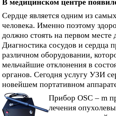
В медицинском центре появило
Сердце является одним из самы
человека. Именно поэтому здоро
должно стоять на первом месте д
Диагностика сосудов и сердца п
различном оборудовании, котор
мельчайшие отклонения в состо
органов. Сегодня услугу УЗИ се
новейшем портативном аппарат
Прибор OSC – m пр
лечения опухолевы