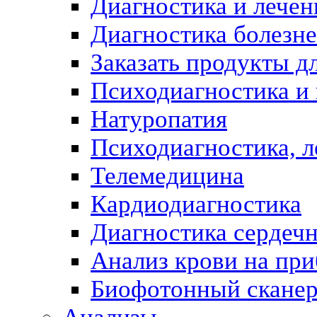
Диагностика и лечен
Диагностика болезн
Заказать продукты д
Психодиагностика и
Натуропатия
Психодиагностика, л
Телемедицина
Кардиодиагностика
Диагностика сердеч
Анализ крови на пр
Биофотонный скане