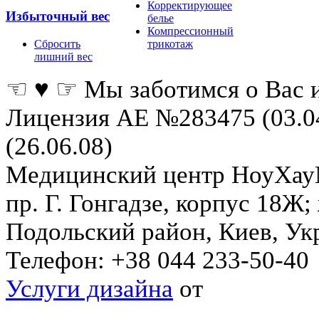
Корректирующее
Избыточный вес
белье
Компрессионный
Сбросить
трикотаж
лишний вес
☜ ♥ ☞ Мы заботимся о Вас 
Лицензия АЕ №283475 (03.0
(26.06.08)
Медицинский центр НоуХа
пр. Г. Гонгадзе, корпус 18Ж
Подольский район
,
Киев
,
Ук
Телефон:
+38 044 233-50-40
Услуги дизайна
от