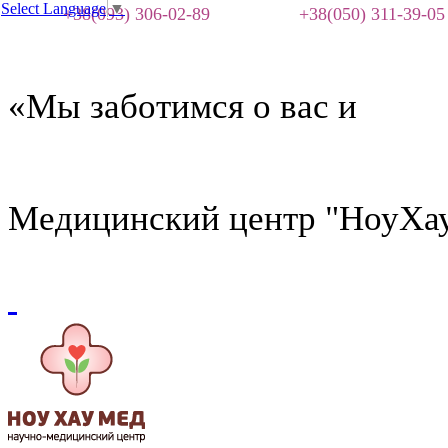
Select Language
▼
+38(093) 306-02-89
+38(050) 311-39-05
«Мы заботимся о вас и
Медицинский центр "НоуХа