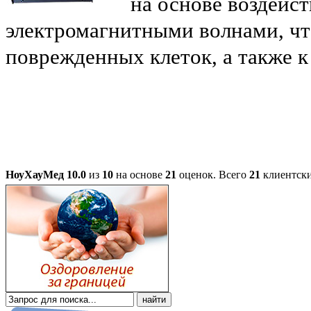
на основе воздейс
электромагнитными волнами, чт
поврежденных клеток, а также 
НоуХауМед
10.0
из
10
на основе
21
оценок.
Всего
21
клиентски