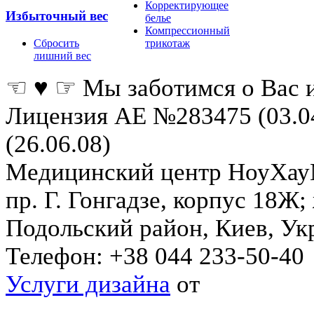
Корректирующее
Избыточный вес
белье
Компрессионный
Сбросить
трикотаж
лишний вес
☜ ♥ ☞ Мы заботимся о Вас 
Лицензия АЕ №283475 (03.0
(26.06.08)
Медицинский центр НоуХа
пр. Г. Гонгадзе, корпус 18Ж
Подольский район
,
Киев
,
Ук
Телефон:
+38 044 233-50-40
Услуги дизайна
от