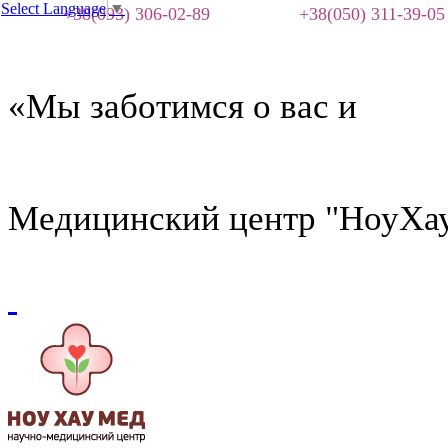
Select Language
▼
+38(093) 306-02-89
+38(050) 311-39-05
«Мы заботимся о вас и
Медицинский центр "НоуХа