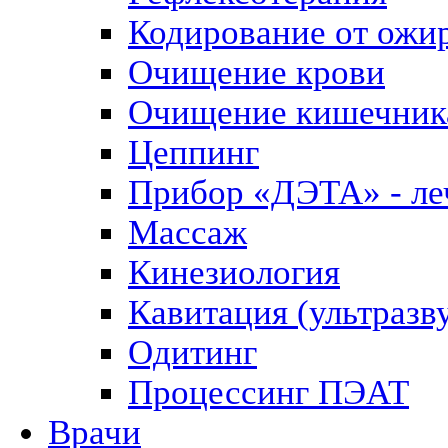
Кодирование от ожи
Очищение крови
Очищение кишечник
Цеппинг
Прибор «ДЭТА» - леч
Массаж
Кинезиология
Кавитация (ультразв
Одитинг
Процессинг ПЭАТ
Врачи