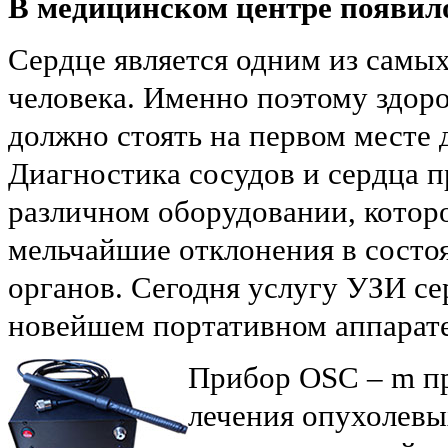
В медицинском центре появило
Сердце является одним из самы
человека. Именно поэтому здоро
должно стоять на первом месте д
Диагностика сосудов и сердца п
различном оборудовании, котор
мельчайшие отклонения в состо
органов. Сегодня услугу УЗИ се
новейшем портативном аппарат
Прибор OSC – m пр
лечения опухолевы