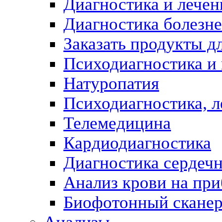
Диагностика и лечен
Диагностика болезн
Заказать продукты д
Психодиагностика и
Натуропатия
Психодиагностика, л
Телемедицина
Кардиодиагностика
Диагностика сердеч
Анализ крови на пр
Биофотонный скане