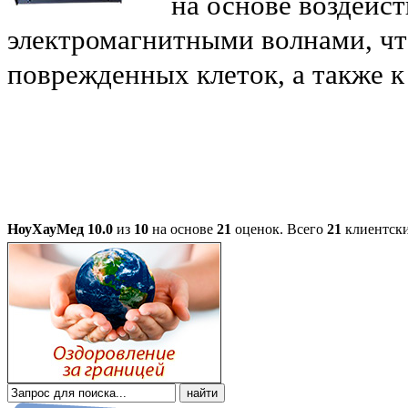
на основе воздейс
электромагнитными волнами, чт
поврежденных клеток, а также 
НоуХауМед
10.0
из
10
на основе
21
оценок.
Всего
21
клиентски