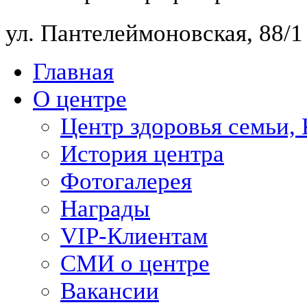
ул. Пантелеймоновская, 88/
Главная
О центре
Центр здоровья семьи,
История центра
Фотогалерея
Награды
VIP-Клиентам
СМИ о центре
Вакансии