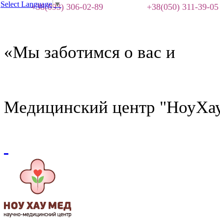
Select Language
▼
+38(093) 306-02-89
+38(050) 311-39-05
«Мы заботимся о вас и
Медицинский центр "НоуХа