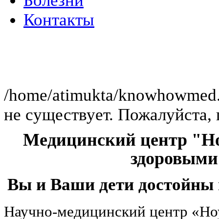
Болезни
Контакты
Клиника ра
/home/atimukta/knowhowmed.or
не существует. Пожалуйста, 
Медицинский центр "Но
здоровыми
Вы и Ваши дети достойны 
Научно-медицинский центр «Но