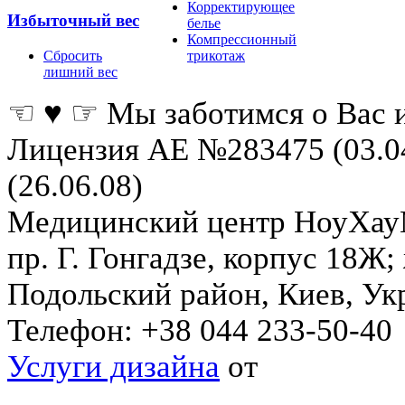
Корректирующее
Избыточный вес
белье
Компрессионный
Сбросить
трикотаж
лишний вес
☜ ♥ ☞ Мы заботимся о Вас 
Лицензия АЕ №283475 (03.0
(26.06.08)
Медицинский центр НоуХа
пр. Г. Гонгадзе, корпус 18Ж
Подольский район
,
Киев
,
Ук
Телефон:
+38 044 233-50-40
Услуги дизайна
от