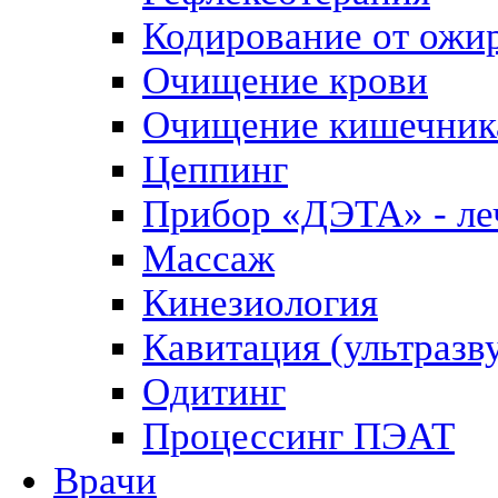
Кодирование от ожи
Очищение крови
Очищение кишечник
Цеппинг
Прибор «ДЭТА» - леч
Массаж
Кинезиология
Кавитация (ультразв
Одитинг
Процессинг ПЭАТ
Врачи