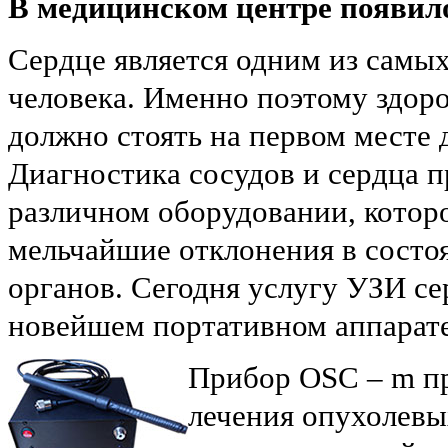
В медицинском центре появило
Сердце является одним из самы
человека. Именно поэтому здоро
должно стоять на первом месте д
Диагностика сосудов и сердца п
различном оборудовании, котор
мельчайшие отклонения в состо
органов. Сегодня услугу УЗИ се
новейшем портативном аппарат
Прибор OSC – m пр
лечения опухолевы