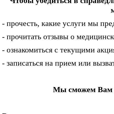
Чтобы убедиться в справедл
- прочесть, какие услуги мы пр
- прочитать отзывы о медицинс
- ознакомиться с текущими акц
- записаться на прием или вызва
Мы сможем Вам 