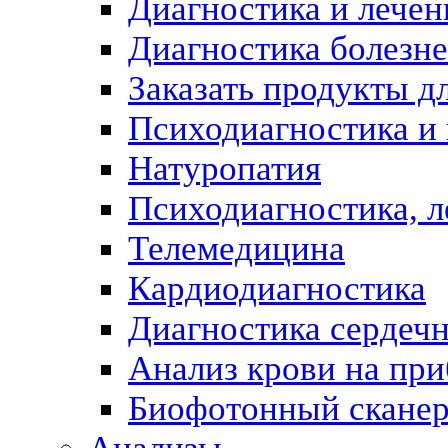
Диагностика и лечен
Диагностика болезн
Заказать продукты д
Психодиагностика и
Натуропатия
Психодиагностика, л
Телемедицина
Кардиодиагностика
Диагностика сердеч
Анализ крови на пр
Биофотонный скане