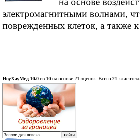
на основе воздейс
электромагнитными волнами, чт
поврежденных клеток, а также 
НоуХауМед
10.0
из
10
на основе
21
оценок.
Всего
21
клиентски