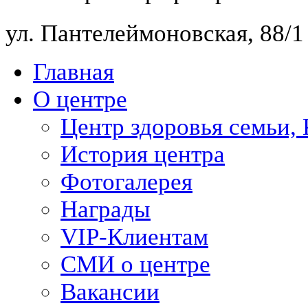
ул. Пантелеймоновская, 88/
Главная
О центре
Центр здоровья семьи,
История центра
Фотогалерея
Награды
VIP-Клиентам
СМИ о центре
Вакансии