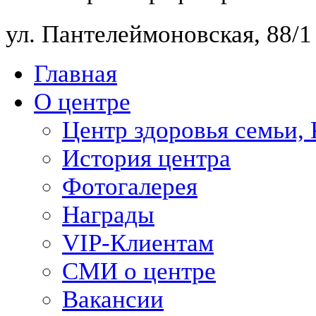
ул. Пантелеймоновская, 88/
Главная
О центре
Центр здоровья семьи,
История центра
Фотогалерея
Награды
VIP-Клиентам
СМИ о центре
Вакансии