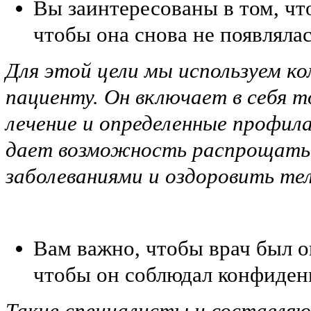
Вы заинтересованы в том, что
чтобы она снова не появлялас
Для этой цели мы используем к
пациенту. Он включает в себя 
лечение и определенные профил
дает возможность распрощатьс
заболеваниями и оздоровить те
Вам важно, чтобы врач был 
чтобы он соблюдал конфиден
Такие специалисты и составля