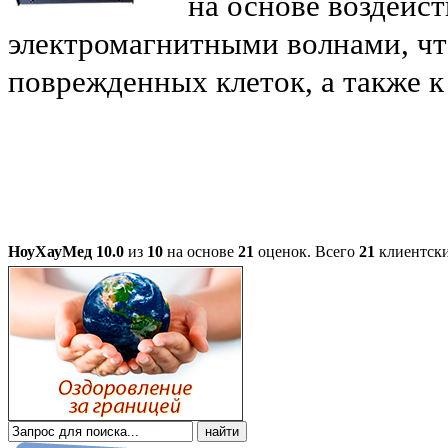
на основе воздейс
электромагнитными волнами, чт
поврежденных клеток, а также 
НоуХауМед
10.0
из
10
на основе
21
оценок.
Всего
21
клиентски