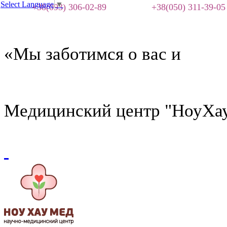
Select Language
▼
+38(093) 306-02-89
+38(050) 311-39-05
«Мы заботимся о вас и
Медицинский центр "НоуХа