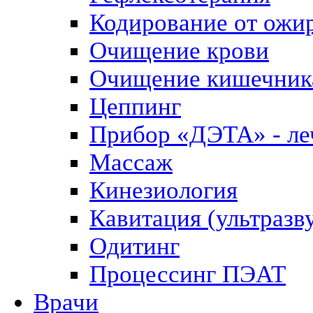
Кодирование от ожи
Очищение крови
Очищение кишечник
Цеппинг
Прибор «ДЭТА» - леч
Массаж
Кинезиология
Кавитация (ультразв
Одитинг
Процессинг ПЭАТ
Врачи