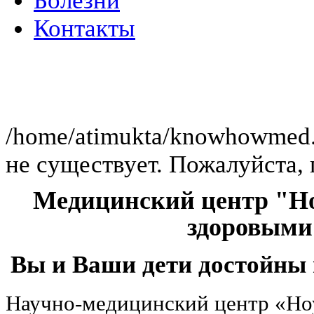
Болезни
Контакты
Клиника раб
/home/atimukta/knowhowmed.or
не существует. Пожалуйста, 
Медицинский центр "Но
здоровыми
Вы и Ваши дети достойны 
Научно-медицинский центр «Но