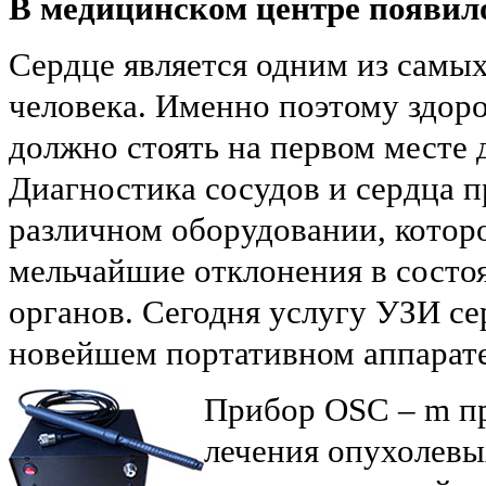
В медицинском центре появило
Сердце является одним из самы
человека. Именно поэтому здоро
должно стоять на первом месте д
Диагностика сосудов и сердца п
различном оборудовании, котор
мельчайшие отклонения в состо
органов. Сегодня услугу УЗИ се
новейшем портативном аппарат
Прибор OSC – m пр
лечения опухолевы