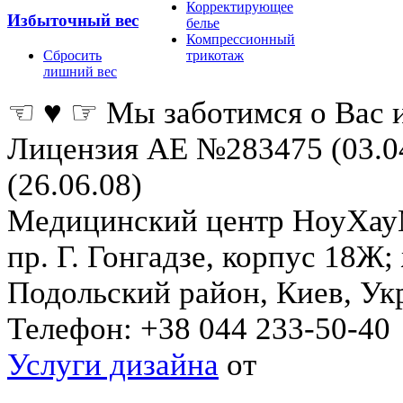
Корректирующее
Избыточный вес
белье
Компрессионный
Сбросить
трикотаж
лишний вес
☜ ♥ ☞ Мы заботимся о Вас 
Лицензия АЕ №283475 (03.0
(26.06.08)
Медицинский центр НоуХа
пр. Г. Гонгадзе, корпус 18Ж
Подольский район
,
Киев
,
Ук
Телефон:
+38 044 233-50-40
Услуги дизайна
от