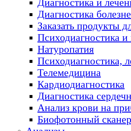
Диагностика и лечен
Диагностика болезн
Заказать продукты д
Психодиагностика и
Натуропатия
Психодиагностика, л
Телемедицина
Кардиодиагностика
Диагностика сердеч
Анализ крови на пр
Биофотонный скане